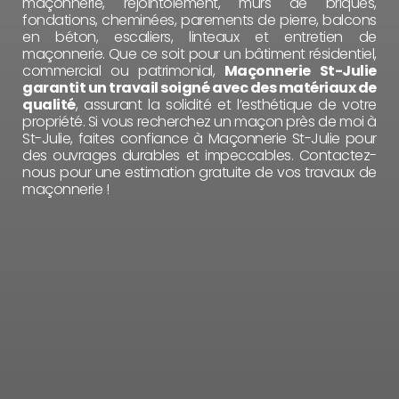
maçonnerie, rejointoiement, murs de briques,
fondations, cheminées, parements de pierre, balcons
en béton, escaliers, linteaux et entretien de
maçonnerie. Que ce soit pour un bâtiment résidentiel,
commercial ou patrimonial,
Maçonnerie St-Julie
garantit un travail soigné avec des matériaux de
qualité
, assurant la solidité et l’esthétique de votre
propriété. Si vous recherchez un maçon près de moi à
St-Julie, faites confiance à Maçonnerie St-Julie pour
des ouvrages durables et impeccables. Contactez-
nous pour une estimation gratuite de vos travaux de
maçonnerie !