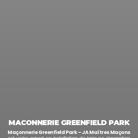
MACONNERIE GREENFIELD PARK
Maçonnerie Greenfield Park – JA Maîtres Maçons